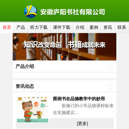
首页
产品
听力下载
课件下载
介绍
案例
资讯
联系
产品介绍
资讯动态
图画书在品德教学中的妙用
新修订的小学品德课程标准
在实施建议...
[更多]