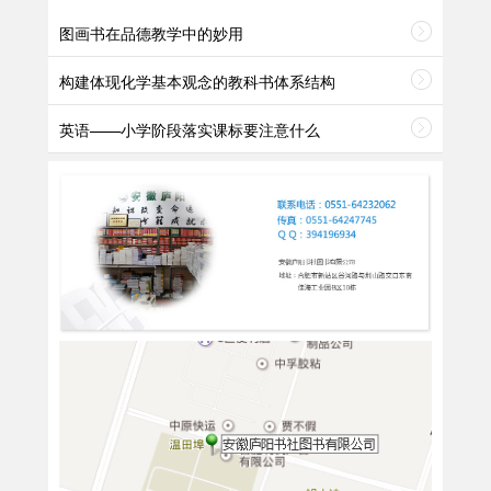
图画书在品德教学中的妙用
构建体现化学基本观念的教科书体系结构
英语——小学阶段落实课标要注意什么