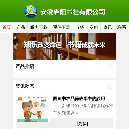
首页
产品
听力下载
课件下载
介绍
案例
资讯
联系
产品介绍
资讯动态
图画书在品德教学中的妙用
新修订的小学品德课程标准
在实施建议...
[更多]