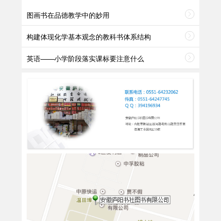
图画书在品德教学中的妙用
构建体现化学基本观念的教科书体系结构
英语——小学阶段落实课标要注意什么