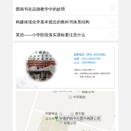
图画书在品德教学中的妙用
构建体现化学基本观念的教科书体系结构
英语——小学阶段落实课标要注意什么