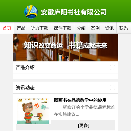
首页
产品
听力下载
课件下载
介绍
案例
资讯
联系
产品介绍
资讯动态
图画书在品德教学中的妙用
新修订的小学品德课程标准
在实施建议...
[更多]